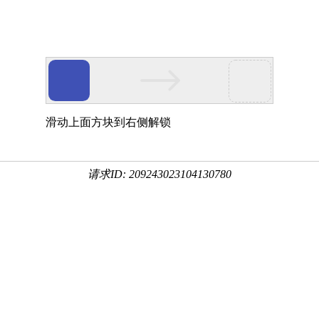
滑动上面方块到右侧解锁
请求ID: 209243023104130780